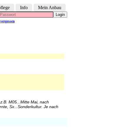
flege
Info
Mein Anbau
Login
vergessen
 z.B. M05...Mitte Mai, nach
rnte, Sx...Sonderkultur. Je nach