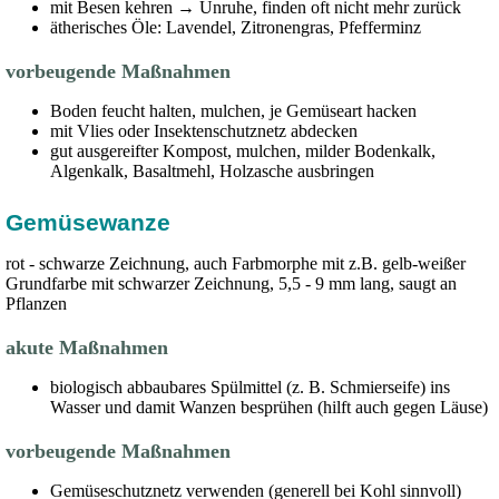
mit Besen kehren → Unruhe, finden oft nicht mehr zurück
ätherisches Öle: Lavendel, Zitronengras, Pfefferminz
vorbeugende Maßnahmen
Boden feucht halten, mulchen, je Gemüseart hacken
mit Vlies oder Insektenschutznetz abdecken
gut ausgereifter Kompost, mulchen, milder Bodenkalk,
Algenkalk, Basaltmehl, Holzasche ausbringen
Gemüsewanze
rot - schwarze Zeichnung, auch Farbmorphe mit z.B. gelb-weißer
Grundfarbe mit schwarzer Zeichnung, 5,5 - 9 mm lang, saugt an
Pflanzen
akute Maßnahmen
biologisch abbaubares Spülmittel (z. B. Schmierseife) ins
Wasser und damit Wanzen besprühen (hilft auch gegen Läuse)
vorbeugende Maßnahmen
Gemüseschutznetz verwenden (generell bei Kohl sinnvoll)