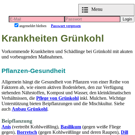
Menu
Login
angemeldet bleiben
Passwort vergessen
Krankheiten Grünkohl
Vorkommende Krankheiten und Schädlinge bei Grünkohl mit akuten
und vorbeugenden Maßnahmen.
Pflanzen-Gesundheit
Allgemein hängt die Gesundheit von Pflanzen von einer Reihe von
Faktoren ab, wie einem aktiven Bodenleben, den zur Verfügung
stehenden Nährstoffen, Kompost und Wasser, den kleinklimatischen
Verhältnissen, die
Pflege von Grünkohl
inkl. Mulchen. Wichtige
Unterstützung bieten Beipflanzungen und die Mischkultur. Siehe
auch
Anbau Grünkohl
.
Beipflanzung
Anis
(vertreibt Kohlweißling),
Basilikum
(gegen weiße Fliege
gegen),
Borretsch
(gegen Kohlweißlinge und deren Raupen),
Dill